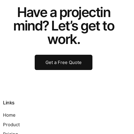
Have a
project
in
mind? Let’s get to
work.
Get a Free Quote
Links
Home
Product