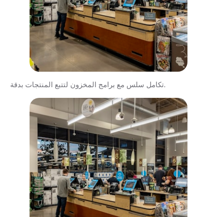
تكامل سلس مع برامج المخزون لتتبع المنتجات بدقة.