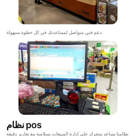
دعم فني متواصل لمساعدتك في كل خطوة بسهولة.
نظام pos
نظامنا يساعد متجرك على إدارة المبيعات بسلاسة مع تقارير دقيقة