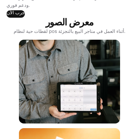
ودعم فوري.
جرب الآن
معرض الصور
لقطات حية لنظام pos أثناء العمل في متاجر البيع بالتجزئة.