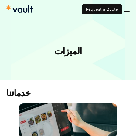
Request a Quote
الميزات
خدماتنا