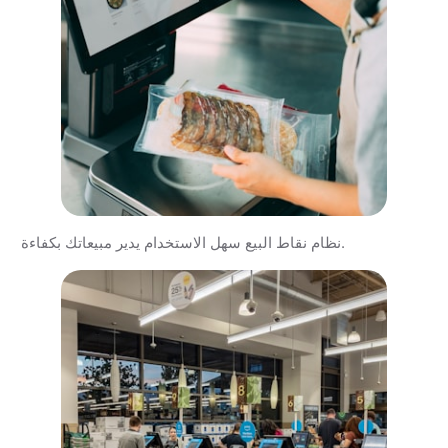
نظام نقاط البيع سهل الاستخدام يدير مبيعاتك بكفاءة.